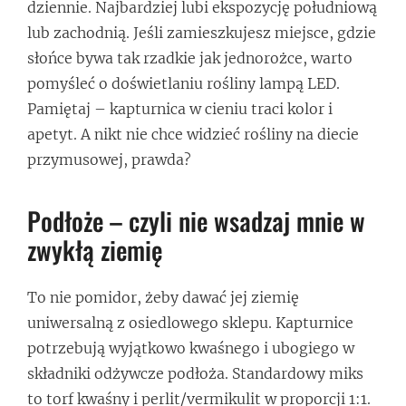
dziennie. Najbardziej lubi ekspozycję południową
lub zachodnią. Jeśli zamieszkujesz miejsce, gdzie
słońce bywa tak rzadkie jak jednorożce, warto
pomyśleć o doświetlaniu rośliny lampą LED.
Pamiętaj – kapturnica w cieniu traci kolor i
apetyt. A nikt nie chce widzieć rośliny na diecie
przymusowej, prawda?
Podłoże – czyli nie wsadzaj mnie w
zwykłą ziemię
To nie pomidor, żeby dawać jej ziemię
uniwersalną z osiedlowego sklepu. Kapturnice
potrzebują wyjątkowo kwaśnego i ubogiego w
składniki odżywcze podłoża. Standardowy miks
to torf kwaśny i perlit/vermikulit w proporcji 1:1.