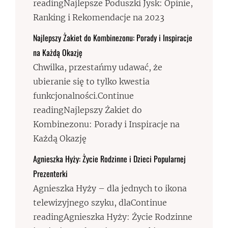
readingNajlepsze Poduszki Jysk: Opinie,
Ranking i Rekomendacje na 2023
Najlepszy Żakiet do Kombinezonu: Porady i Inspiracje
na Każdą Okazję
Chwilka, przestańmy udawać, że
ubieranie się to tylko kwestia
funkcjonalności.Continue
readingNajlepszy Żakiet do
Kombinezonu: Porady i Inspiracje na
Każdą Okazję
Agnieszka Hyży: Życie Rodzinne i Dzieci Popularnej
Prezenterki
Agnieszka Hyży – dla jednych to ikona
telewizyjnego szyku, dlaContinue
readingAgnieszka Hyży: Życie Rodzinne