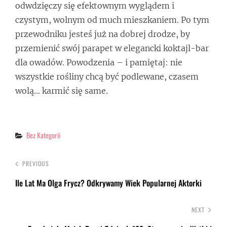
odwdzięczy się efektownym wyglądem i
czystym, wolnym od much mieszkaniem. Po tym
przewodniku jesteś już na dobrej drodze, by
przemienić swój parapet w elegancki koktajl-bar
dla owadów. Powodzenia – i pamiętaj: nie
wszystkie rośliny chcą być podlewane, czasem
wolą… karmić się same.
Categories
Bez Kategorii
PREVIOUS
Ile Lat Ma Olga Frycz? Odkrywamy Wiek Popularnej Aktorki
NEXT