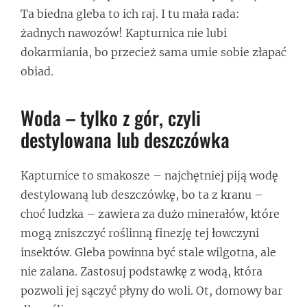
Ta biedna gleba to ich raj. I tu mała rada:
żadnych nawozów! Kapturnica nie lubi
dokarmiania, bo przecież sama umie sobie złapać
obiad.
Woda – tylko z gór, czyli
destylowana lub deszczówka
Kapturnice to smakosze – najchętniej piją wodę
destylowaną lub deszczówkę, bo ta z kranu –
choć ludzka – zawiera za dużo minerałów, które
mogą zniszczyć roślinną finezję tej łowczyni
insektów. Gleba powinna być stale wilgotna, ale
nie zalana. Zastosuj podstawkę z wodą, która
pozwoli jej sączyć płyny do woli. Ot, domowy bar