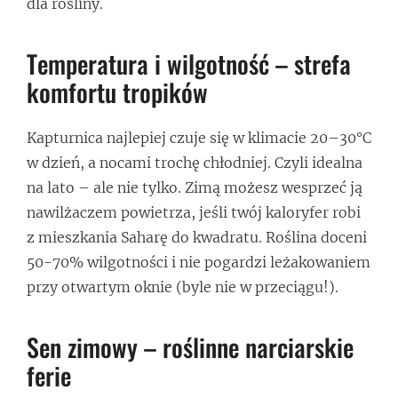
dla rośliny.
Temperatura i wilgotność – strefa
komfortu tropików
Kapturnica najlepiej czuje się w klimacie 20–30°C
w dzień, a nocami trochę chłodniej. Czyli idealna
na lato – ale nie tylko. Zimą możesz wesprzeć ją
nawilżaczem powietrza, jeśli twój kaloryfer robi
z mieszkania Saharę do kwadratu. Roślina doceni
50-70% wilgotności i nie pogardzi leżakowaniem
przy otwartym oknie (byle nie w przeciągu!).
Sen zimowy – roślinne narciarskie
ferie