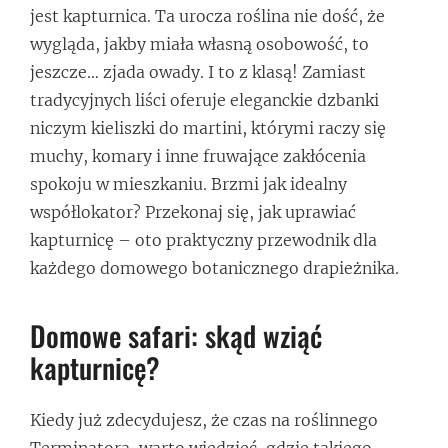
jest kapturnica. Ta urocza roślina nie dość, że
wygląda, jakby miała własną osobowość, to
jeszcze… zjada owady. I to z klasą! Zamiast
tradycyjnych liści oferuje eleganckie dzbanki
niczym kieliszki do martini, którymi raczy się
muchy, komary i inne fruwające zakłócenia
spokoju w mieszkaniu. Brzmi jak idealny
współlokator? Przekonaj się, jak uprawiać
kapturnicę – oto praktyczny przewodnik dla
każdego domowego botanicznego drapieżnika.
Domowe safari: skąd wziąć
kapturnicę?
Kiedy już zdecydujesz, że czas na roślinnego
Terminatora, warto wiedzieć, gdzie takiego