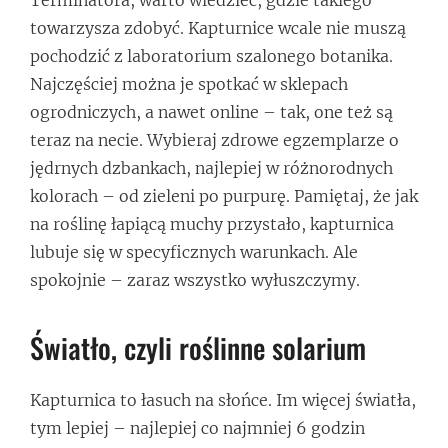
towarzysza zdobyć. Kapturnice wcale nie muszą
pochodzić z laboratorium szalonego botanika.
Najczęściej można je spotkać w sklepach
ogrodniczych, a nawet online – tak, one też są
teraz na necie. Wybieraj zdrowe egzemplarze o
jędrnych dzbankach, najlepiej w różnorodnych
kolorach – od zieleni po purpurę. Pamiętaj, że jak
na roślinę łapiącą muchy przystało, kapturnica
lubuje się w specyficznych warunkach. Ale
spokojnie – zaraz wszystko wyłuszczymy.
Światło, czyli roślinne solarium
Kapturnica to łasuch na słońce. Im więcej światła,
tym lepiej – najlepiej co najmniej 6 godzin