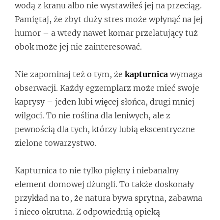
wodą z kranu albo nie wystawiłeś jej na przeciąg.
Pamiętaj, że zbyt duży stres może wpłynąć na jej
humor – a wtedy nawet komar przelatujący tuż
obok może jej nie zainteresować.
Nie zapominaj też o tym, że
kapturnica
wymaga
obserwacji. Każdy egzemplarz może mieć swoje
kaprysy – jeden lubi więcej słońca, drugi mniej
wilgoci. To nie roślina dla leniwych, ale z
pewnością dla tych, którzy lubią ekscentryczne
zielone towarzystwo.
Kapturnica to nie tylko piękny i niebanalny
element domowej dżungli. To także doskonały
przykład na to, że natura bywa sprytna, zabawna
i nieco okrutna. Z odpowiednią opieką