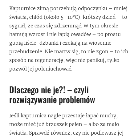
Kapturnice zimą potrzebują odpoczynku – mniej
światła, chłód (około 5–10°C), krótszy dzień – to
sygnał, że czas się zdrzemnąć. W tym okresie
hamują wzrost i nie łapią owadów – po prostu
gubią liście-dzbanki i czekają na wiosenne
przebudzenie. Nie martw się, to nie zgon – to ich
sposób na regenerację, więc nie panikuj, tylko
pozwól jej poleniuchować.
Dlaczego nie je?! – czyli
rozwiązywanie problemów
Jeśli kapturnica nagle przestaje łapać muchy,
może mieć już brzuszek pełen – albo za mało
światła. Sprawdź również, czy nie podlewasz jej