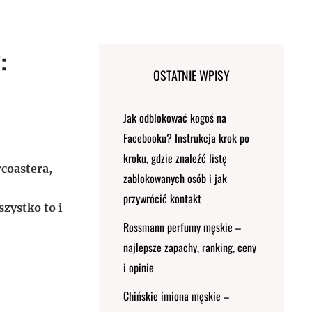
:
OSTATNIE WPISY
Jak odblokować kogoś na
Facebooku? Instrukcja krok po
kroku, gdzie znaleźć listę
rcoastera,
zablokowanych osób i jak
przywrócić kontakt
zystko to i
Rossmann perfumy męskie –
najlepsze zapachy, ranking, ceny
i opinie
Chińskie imiona męskie –