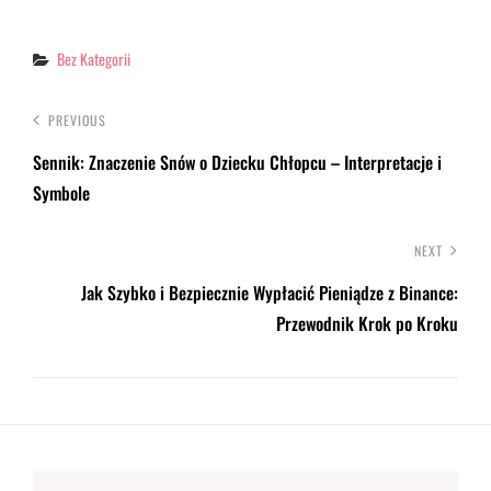
Categories
Bez Kategorii
PREVIOUS
Sennik: Znaczenie Snów o Dziecku Chłopcu – Interpretacje i
Symbole
NEXT
Jak Szybko i Bezpiecznie Wypłacić Pieniądze z Binance:
Przewodnik Krok po Kroku