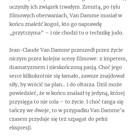
uczyniły ich związek trwałym. Zresztą, po tylu
filmowych oberwaniach, Van Damme musiał w
końcu znaleźć kogoś, kto go naprawdę
„przytrzyma” – i nie chodzi tu o technikę judo.
Jean-Claude Van Damme przeszedł przez życie
niczym przez kolejne sceny filmowe: z impetem,
dramatyzmem i nieskończoną pasją. Choć jego
serce kilkukrotnie się łamało, zawsze znajdował
siły, by wrócić na plan… i do ołtarza. Dziś może
powiedzieć, że w końcu znalazł tę jedyną, której
przysięga to nie rola – to życie. I choć tanga się
tańczy we dwoje, to w przypadku Van Damme’a
czasem przydaje się też szpagat do pełni
ekspresji.