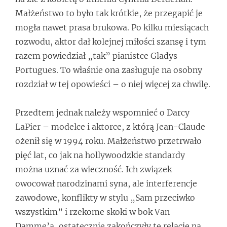
Małżeństwo to było tak krótkie, że przegapić je
mogła nawet prasa brukowa. Po kilku miesiącach
rozwodu, aktor dał kolejnej miłości szansę i tym
razem powiedział „tak” pianistce Gladys
Portugues. To właśnie ona zasługuje na osobny
rozdział w tej opowieści – o niej więcej za chwilę.
Przedtem jednak należy wspomnieć o Darcy
LaPier – modelce i aktorce, z którą Jean-Claude
ożenił się w 1994 roku. Małżeństwo przetrwało
pięć lat, co jak na hollywoodzkie standardy
można uznać za wieczność. Ich związek
owocował narodzinami syna, ale interferencje
zawodowe, konflikty w stylu „Sam przeciwko
wszystkim” i rzekome skoki w bok Van
Damme’a, ostatecznie zakończyły tę relację na