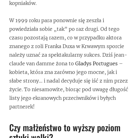
kopniaków.
W 1999 roku para ponownie się zeszła i
powiedziała sobie „tak” po raz drugi. Od tego
czasu pozostają razem, co w przypadku aktora
znanego z roli Franka Duxa w Krwawym sporcie
należy uznać za spektakularny sukces. Dziś jean-
claude van damme żona to
Gladys Portugues
–
kobieta, która zna zarówno jego mocne, jak i
słabe strony… i nadal decyduje się iść z nim przez
życie. To niesamowite, biorąc pod uwagę długość
listy jego ekranowych przeciwników i byłych
partnerek!
Czy małżeństwo to wyższy poziom
sztuki walki?