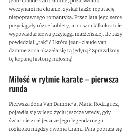
Jean-Claude Van Damme, poza swoimi
wyczynami na ekranie, zyskał także reputację
niepoprawnego romantyka. Przez lata jego serce
przyciągały różne kobiety, a on sam kilkukrotnie
wypowiadał słowa przysięgi małżeńskiej. Ile razy
powiedział „tak”? I która jean-claude van
damme żona okazała się tą jedyną? Sprawdźmy
tę kopaną historię miłosną!
Miłość w rytmie karate – pierwsza
runda
Pierwsza żona Van Damme’a, Maria Rodriguez,
pojawiła się w jego życiu jeszcze wtedy, gdy
świat nie znał jeszcze jego legendarnego
rozkroku między dwoma tirami. Para pobrała się