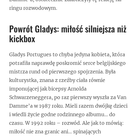
ringu rozwodowym.
Powrót Gladys: miłość silniejsza niż
kickbox
Gladys Portugues to chyba jedyna kobieta, która
potrafiła naprawdę poskromić serce belgijskiego
mistrza rund od pierwszego spojrzenia. Była
kulturystka, znana z rzeźby ciała równie
imponującej jak bicepsy Arnolda
Schwarzeneggera, po raz pierwszy wyszła za Van
Damme’a w 1987 roku. Mieli razem dwójkę dzieci
i wiedli życie godne rodzinnego albumu… do
czasu. W 1992 roku – rozwód. Ale jak to mówią:
miłość nie zna granic ani… spinających