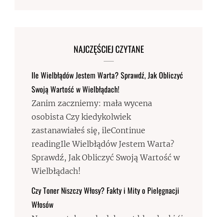
NAJCZĘŚCIEJ CZYTANE
Ile Wielbłądów Jestem Warta? Sprawdź, Jak Obliczyć
Swoją Wartość w Wielbłądach!
Zanim zaczniemy: mała wycena
osobista Czy kiedykolwiek
zastanawiałeś się, ileContinue
readingIle Wielbłądów Jestem Warta?
Sprawdź, Jak Obliczyć Swoją Wartość w
Wielbłądach!
Czy Toner Niszczy Włosy? Fakty i Mity o Pielęgnacji
Włosów