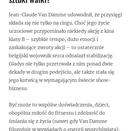
Jean-Claude Van Damme udowodnił, że przysięgi
składa się nie tylko na ringu. Choć jego życie
uczuciowe przypominało niekiedy akcję z kina
klasy B – szybkie tempo, dużo emocji i
zaskakujące zwroty akcji – to ostatecznie
belgijski wojownik serca odnalazł stabilizację.
Gladys nie tylko przetrwała z nim ponad dwie
dekady w drugim podejściu, ale także stała się
jego kotwicą w wymagającym świecie show-
biznesu.
Być może to wspólne doświadczenia, dzieci,
obopólna miłość do fitnessu i zdolność do
śmiania się z życia (nawet gdy Van Damme
filozofuje w wywiadach o energii wszechświata),