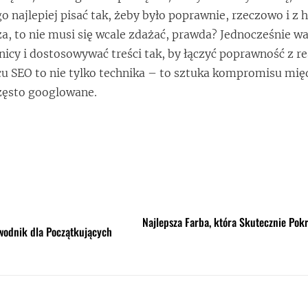
go najlepiej pisać tak, żeby było poprawnie, rzeczowo i 
rza, to nie musi się wcale zdażać, prawda? Jednocześnie wa
nicy i dostosowywać treści tak, by łączyć poprawność z r
u SEO to nie tylko technika – to sztuka kompromisu mię
często googlowane.
Najlepsza Farba, która Skutecznie Pok
wodnik dla Początkujących